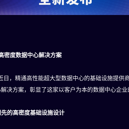
高密度数据中心解决方案
日 – 近日，精通高性能超大型数据中心的基础设施提
数据中心解决方案，彰显了这家以客户为本的数据中心企
领先的高密度基础设施设计