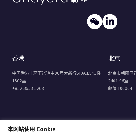
香港
北京
中国香港上环干诺道中90号大新行SPACES13楼
北京市朝阳区建
1302室
2401-06室
+852 3653 5268
邮编:100004
本网站使用 Cookie