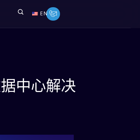
EN
度数据中心解决