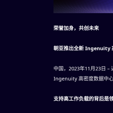
荣誉加身，共创未来
朝亚推出全新 Ingenuity
中国，2023年11月23
Ingenuity 高密度
支持高工作负载的背后是