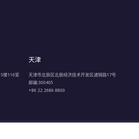
天津
楼116室
天津市北辰区北辰经济技术开发区通锦路17号
邮编:300405
+86 22 2686 8800