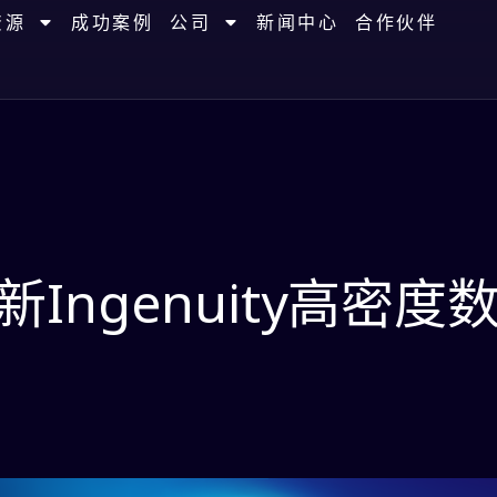
资源
成功案例
公司
新闻中心
合作伙伴
Ingenuity高密