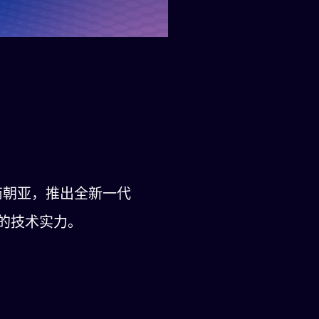
供商朝亚，推出全新一代
业的技术实力。