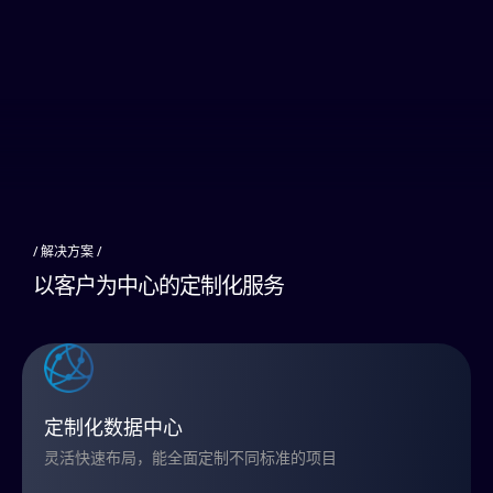
/ 解决方案 /
以
客
户
为
中
心
的
定
制
化
服
务
定制化数据中心
灵活快速布局，能全面定制不同标准的项目