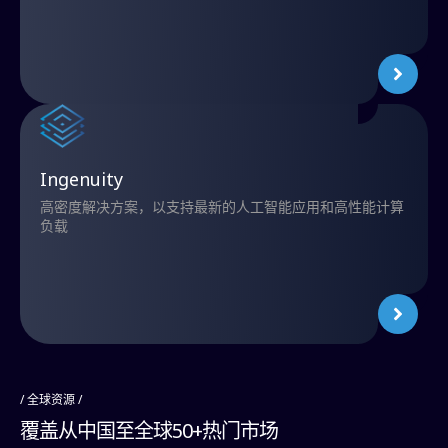
Ingenuity
高密度解决方案，以支持最新的人工智能应用和高性能计算
负载
/ 全球资源 /
覆
盖
从
中
国
至
全
球
5
0
+
热
门
市
场