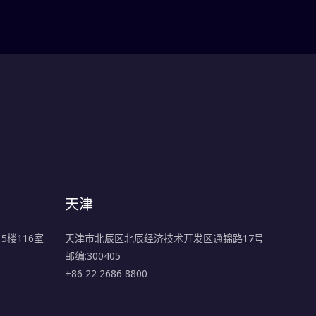
天津
楼116室
天津市北辰区北辰经济技术开发区通锦路17号
邮编:300405
+86 22 2686 8800